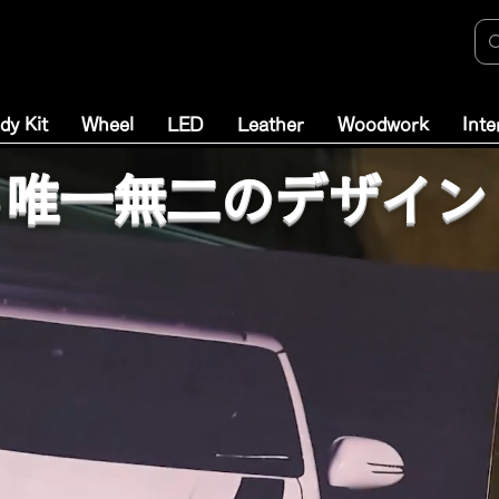
dy Kit
Wheel
LED
Leather
Woodwork
Inte
する唯一無二のデザイン