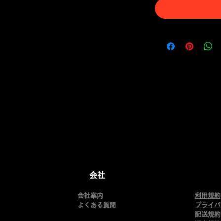
会社
会社案内
利用規約
よくある質問
​プライ
配送規約