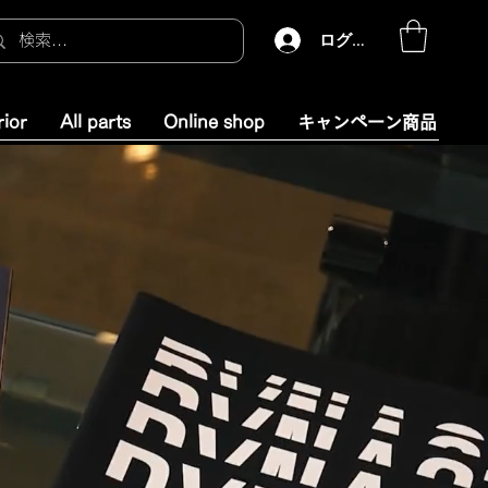
ログイン
rior
All parts
Online shop
キャンペーン商品