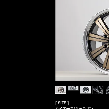
[ SIZE ]
ハイエース/キャラバン