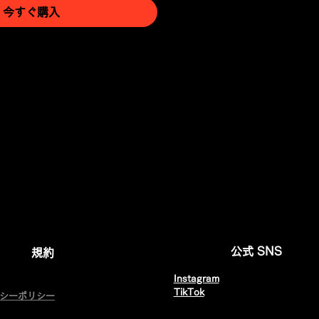
今すぐ購入
公式 SNS
規約
Instagram
​TikTok
バシーポリシー