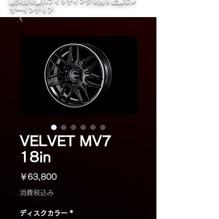
​耐久性も優れフィッティングも拘り上質なレ
ザーインテリア
VELVET MV7
18in
価
￥63,800
格
消費税込み
ディスクカラー
*