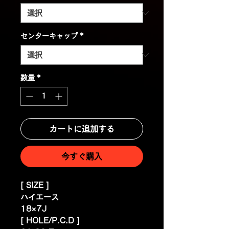
センターキャップ
*
数量
*
カートに追加する
今すぐ購入
[ SIZE ]
ハイエース
18×7J
[ HOLE/P.C.D ]