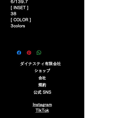
6/139.7
[ INSET ]
38
[ COLOR ]
3colors
​ダイナスティ有限会社
ショップ
会社
規約
公式 SNS
Instagram
​TikTok