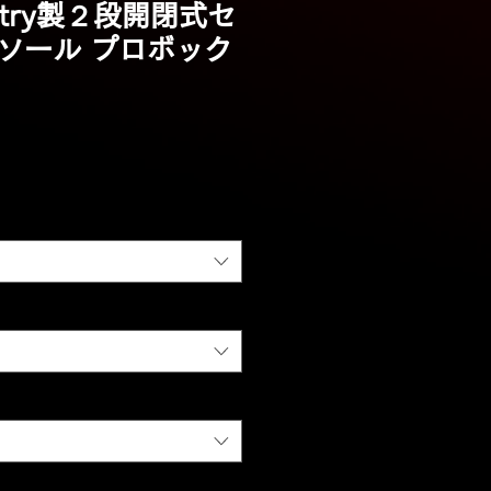
ustry製２段開閉式セ
ソール プロボック