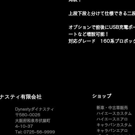
上段下段と分けて仕様できる二
オプションで前後にUSB充電ポー
ートなど増設可能！
対応グレード 160系プロボッ
イナスティ有限会社
ショップ
新車・中古車販売
​Dynastyダイナスティ
ハイエースカスタム
〒580-0026
ハイエースエアロ
大阪府和泉市伏屋町
キャラバンカスタム
4-10-37
キャラバンエアロ
Tel: 0725-56-9999