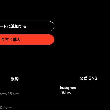
ートに追加する
今すぐ購入
公式 SNS
規約
Instagram
​TikTok
バシーポリシー
e ポリシー