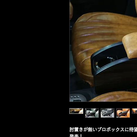
肘置きが無いプロボックスに待望のI
発表！