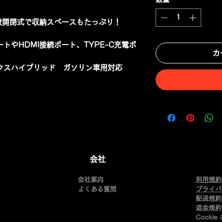
段開閉式で収納スペースもたっぷり！
トやHDMI接続ポート、TYPE-C充電ポ
カ
クスハイブリッド ガソリン車用対応
会社
会社案内
利用規約
よくある質問
​プライ
配送規約
返金規約
Cooki