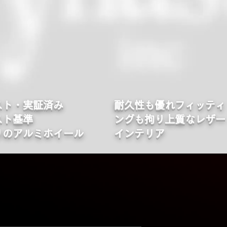
スト・実証済み
​耐久性も優れフィッティ
スト基準
ングも拘り上質なレザー
りのアルミホイール
インテリア