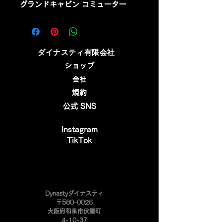
グランドキャビン コミューター
​ダイナスティ有限会社
ショップ
会社
規約
公式 SNS
Instagram
​TikTok
​Dynastyダイナスティ
〒580-0026
大阪府和泉市伏屋町
4-10-37