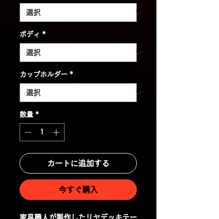
ボディ
*
カップホルダー
*
数量
*
カートに追加する
今すぐ購入
家具職人が製作したリヤデッキテー