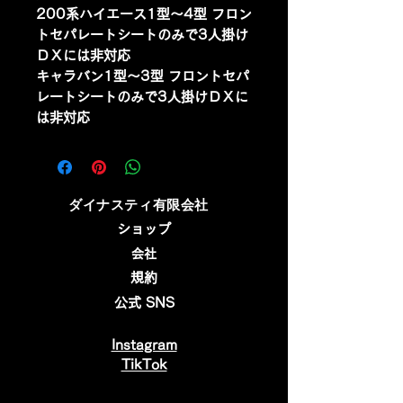
200系ハイエース1型～4型 フロン
トセパレートシートのみで3人掛け
ＤＸには非対応
キャラバン1型～3型 フロントセパ
レートシートのみで3人掛けＤＸに
は非対応
​ダイナスティ有限会社
ショップ
会社
規約
公式 SNS
Instagram
​TikTok