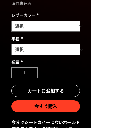
格
消費税込み
レザーカラー
*
車種
*
数量
*
カートに追加する
今すぐ購入
今までシートカバーにないホールド