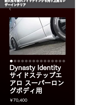
​耐久性も優れフィッティングも拘り上質なレ
ザーインテリア
Dynasty Identity
サイドステップエ
アロ スーパーロン
グボディ用
価
￥70,400