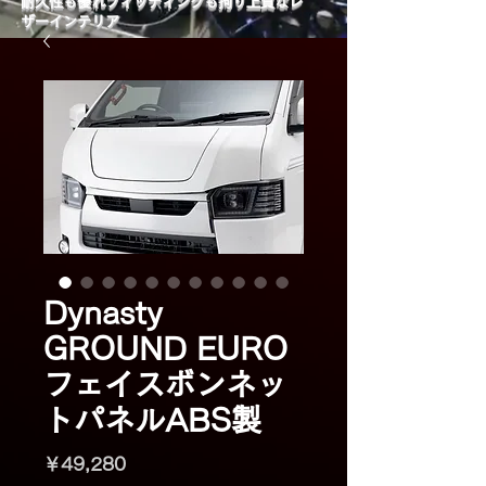
​耐久性も優れフィッティングも拘り上質なレ
ザーインテリア
Dynasty
GROUND EURO
フェイスボンネッ
トパネルABS製
価
￥49,280