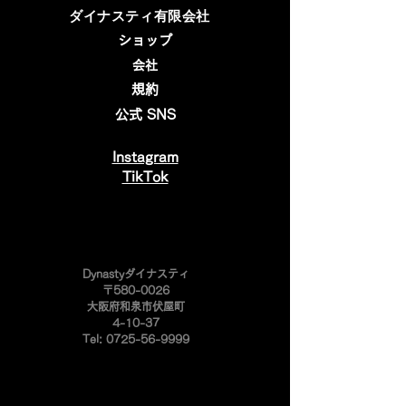
​ダイナスティ有限会社
ショップ
会社
規約
公式 SNS
Instagram
​TikTok
​Dynastyダイナスティ
〒580-0026
大阪府和泉市伏屋町
4-10-37
Tel:
0725-56-9999