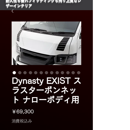
​耐久性も優れフィッティングも拘り上質なレ
ザーインテリア
Dynasty EXIST ス
ラスターボンネッ
ト ナローボディ用
価
￥69,300
格
消費税込み