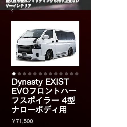
​耐久性も優れフィッティングも拘り上質なレ
ザーインテリア
Dynasty EXIST
EVOフロントハー
フスポイラー 4型
ナローボディ用
価
￥71,500