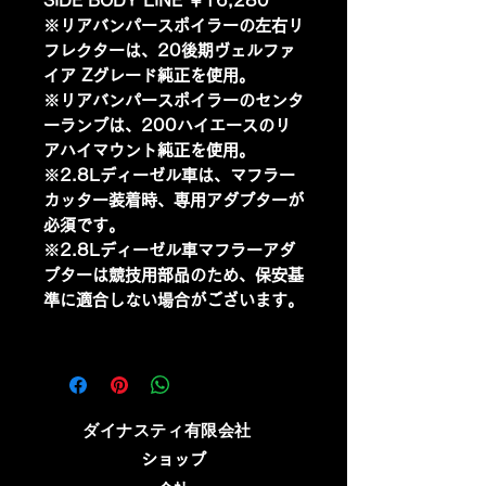
SIDE BODY LINE ￥16,280
※リアバンパースポイラーの左右リ
フレクターは、20後期ヴェルファ
イア Zグレード純正を使用。
※リアバンパースポイラーのセンタ
ーランプは、200ハイエースのリ
アハイマウント純正を使用。
※2.8Lディーゼル車は、マフラー
カッター装着時、専用アダプターが
必須です。
※2.8Lディーゼル車マフラーアダ
プターは競技用部品のため、保安基
準に適合しない場合がございます。
​ダイナスティ有限会社
ショップ