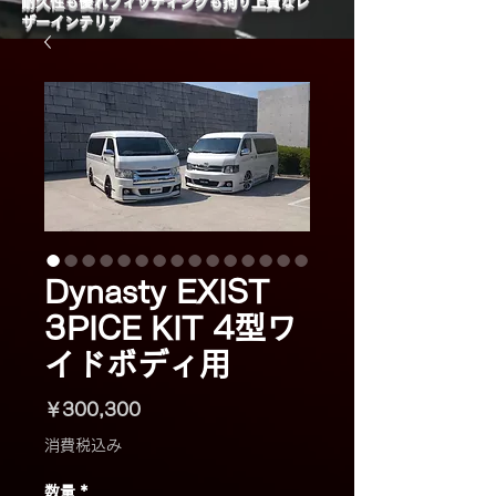
​耐久性も優れフィッティングも拘り上質なレ
ザーインテリア
Dynasty EXIST
3PICE KIT 4型ワ
イドボディ用
価
￥300,300
格
消費税込み
数量
*