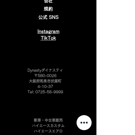
会社
規約
公式 SNS
Instagram
​TikTok
​Dynastyダイナスティ
〒580-0026
大阪府和泉市伏屋町
4-10-37
Tel:
0725-56-9999
新車・中古車販売
ハイエースカスタム
ハイエースエアロ