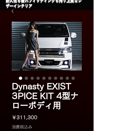
​耐久性も優れフィッティングも拘り上質なレ
ザーインテリア
Dynasty EXIST
3PICE KIT 4型ナ
ローボディ用
価
￥311,300
格
消費税込み