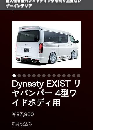
​耐久性も優れフィッティングも拘り上質なレ
ザーインテリア
Dynasty EXIST リ
ヤバンパー 4型ワ
イドボディ用
価
￥97,900
格
消費税込み