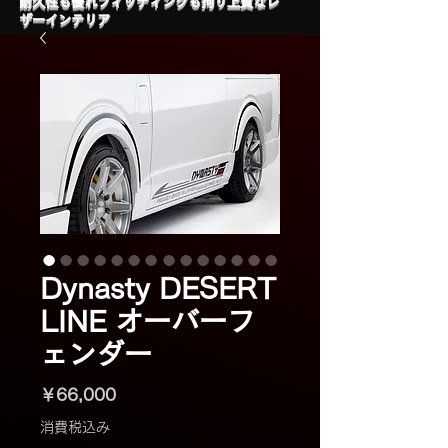
​耐久性も優れフィッティングも拘り上質なレ
ザーインテリア
Dynasty DESERT
LINE オーバーフ
ェンダー
価
￥66,000
格
消費税込み