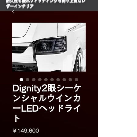
​耐久性も優れフィッティングも拘り上質なレ
ザーインテリア
Dignity2眼シーケ
ンシャルウインカ
ーLEDヘッドライ
ト
価
￥149,600