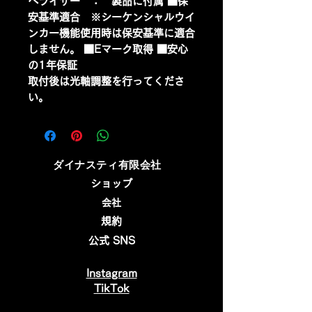
ベライザー ： 製品に付属 ■保
安基準適合 ※シーケンシャルウイ
ンカー機能使用時は保安基準に適合
しません。 ■Eマーク取得 ■安心
の1年保証
取付後は光軸調整を行ってくださ
い。
​ダイナスティ有限会社
ショップ
会社
規約
公式 SNS
Instagram
​TikTok