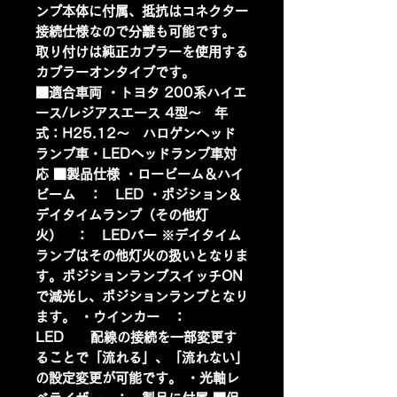
ンプ本体に付属、抵抗はコネクター
接続仕様なので分離も可能です。
取り付けは純正カプラーを使用する
カプラーオンタイプです。
■適合車両 ・トヨタ 200系ハイエ
ース/レジアスエース 4型～ 年
式：H25.12～ ハロゲンヘッド
ランプ車・LEDヘッドランプ車対
応 ■製品仕様 ・ロービーム＆ハイ
ビーム ： LED ・ポジション＆
デイタイムランプ（その他灯
火） ： LEDバー ※デイタイム
ランプはその他灯火の扱いとなりま
す。ポジションランプスイッチON
で減光し、ポジションランプとなり
ます。 ・ウインカー ：
LED 配線の接続を一部変更す
ることで「流れる」、「流れない」
の設定変更が可能です。 ・光軸レ