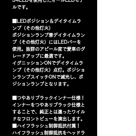
34LEDを使用したオールLEDモデ
ルです。
■LEDポジション＆デイタイムラ
ンプ（その他灯火）
ポジションランプ兼デイタイムラン
プ（その他灯火）にはLEDバーを
使用。抜群のアピール度で愛車のグ
レードアップに最適です。
イグニッションONでデイタイムラ
ンプ（その他灯火）点灯。ポジショ
ンランプスイッチONで減光し、ポ
ジションランプとなります。
■つやありブラックインナー仕様！
インナーをつやありブラック仕様と
することで、純正とは違ったワイル
ドなフロントビューを演出します。
■ハイフラッシュ制御抵抗付属！
ハイフラッシュ制御抵抗をヘッドラ