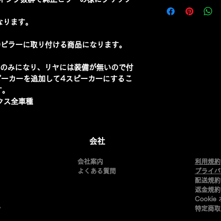
なります。
Dピラーに取り付ける商品になります。
ーのみになり、リヤには装備が無いので付
ピーカーを追加して4スピーカーにするこ
す。
クス全車種
会社
会社案内
利用規約
よくある質問
​プライ
配送規約
返金規約
Cooki
ム
特定商取