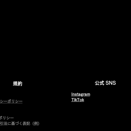
公式 SNS
規約
Instagram
​TikTok
バシーポリシー
e ポリシー
引法に基づく表記（例）