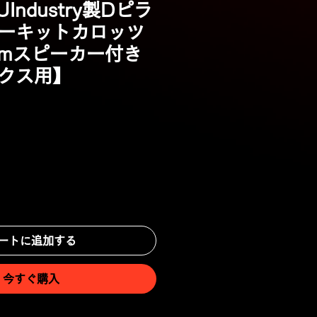
UIndustry製Dピラ
ーキットカロッツ
cmスピーカー付き
クス用】
ートに追加する
今すぐ購入