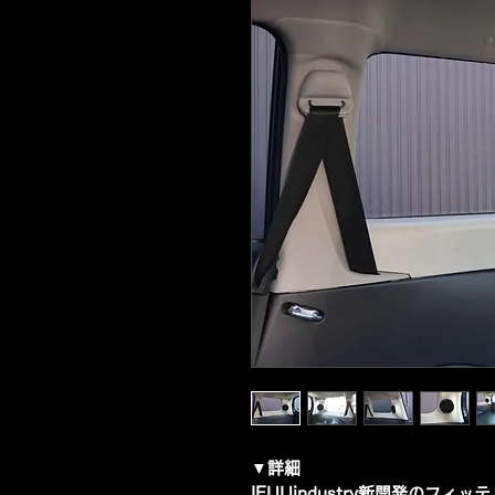
▼詳細
IFUUindustry新開発のフ