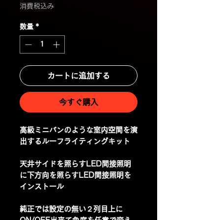
格
消費税込み
数量
*
カートに追加する
今すぐ購入
高級ミニバンのような室内空間を演
出するルーフライティングキット
天井サイドを照らすLED間接照明
に下方向を照らすLED間接照明を
インストール
純正では設定の無い２列目上に