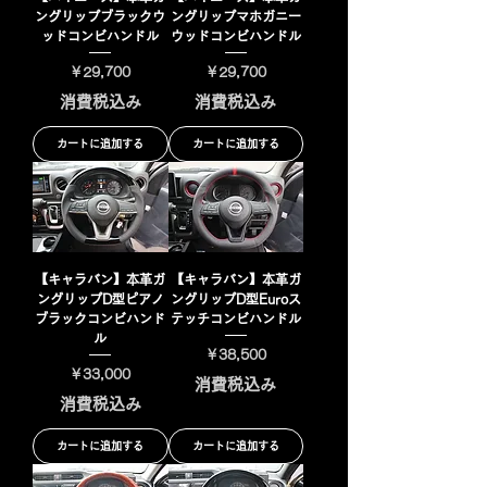
ングリップブラックウ
ングリップマホガニー
ッドコンビハンドル
ウッドコンビハンドル
価格
価格
￥29,700
￥29,700
消費税込み
消費税込み
カートに追加する
カートに追加する
【キャラバン】本革ガ
【キャラバン】本革ガ
ングリップD型ピアノ
ングリップD型Euroス
ブラックコンビハンド
テッチコンビハンドル
ル
価格
￥38,500
価格
￥33,000
消費税込み
消費税込み
カートに追加する
カートに追加する