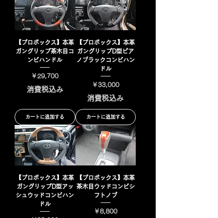
【プロボックス】本革
【プロボックス】本革
ガングリップ茶木目コ
ガングリップD型ピア
ンビハンドル
ノブラックコンビハン
ドル
価格
￥29,700
価格
￥33,000
消費税込み
消費税込み
カートに追加する
カートに追加する
【プロボックス】本革
【プロボックス】本革
ガングリップD型アッ
茶木目ウッドコンビシ
シュウッドコンビハン
フトノブ
ドル
価格
￥8,800