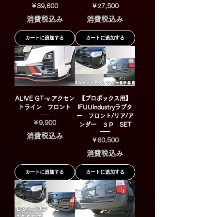
価格
価格
￥39,600
￥27,500
消費税込み
消費税込み
カートに追加する
カートに追加する
ALIVE GT-v アクセン
【プロボックス用】
トライン フロント
IFUUIndustryラプタ
ー フロント/リア/ア
価格
￥9,900
ンダー ３Ｐ SET
消費税込み
価格
￥60,500
消費税込み
カートに追加する
カートに追加する