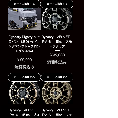
カートに追加する
カートに追加する
Dynasty Dignity キャ
Dynasty VELVET
ラバン LEDシャイニ
PV-6 15inc スモ
ングエンブレムフロン
ーククリア
トグリルSet
価格
￥49,000
価格
￥99,000
消費税込み
消費税込み
カートに追加する
カートに追加する
Dynasty VELVET
Dynasty VELVET
PV-6 15inc ブロ
PV-6 15inc マッ