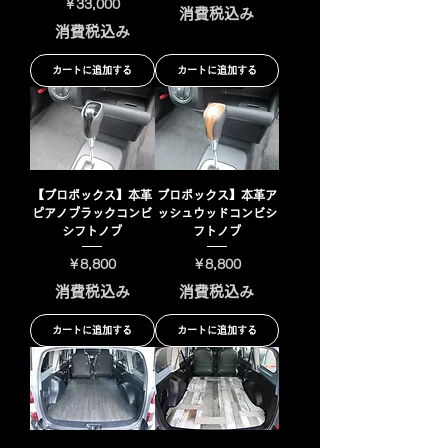
価格
￥33,000
消費税込み
消費税込み
カートに追加する
カートに追加する
【プロボックス】本革
プロボックス】本革ア
ピアノブラックコンビ
ッシュウッドコンビシ
シフトノブ
フトノブ
価格
価格
￥8,800
￥8,800
消費税込み
消費税込み
カートに追加する
カートに追加する