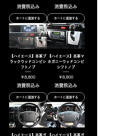
消費税込み
消費税込み
カートに追加する
カートに追加する
【ハイエース】本革ブ
【ハイエース】本革マ
ラックウッドコンビシ
ホガニーウッドコンビ
フトノブ
シフトノブ
価格
価格
￥8,800
￥8,800
消費税込み
消費税込み
カートに追加する
カートに追加する
【ハイエース】本革ガ
【ハイエース】本革ガ