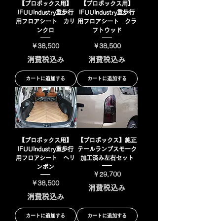
【プロボックス用】
【プロボックス用】
IFUUIndustry重歩行
IFUUIndustry重歩行
用フロアシート カリ
用フロアシート クラ
ンクロ
フトウッド
価格
価格
￥38,500
￥38,500
消費税込み
消費税込み
カートに追加する
カートに追加する
【プロボックス用】
【プロボックス】純正
IFUUIndustry重歩行
テールランプスモーク
用フロアシート ヘリ
加工済み左右セット
ンボン
価格
￥29,700
価格
￥38,500
消費税込み
消費税込み
カートに追加する
カートに追加する