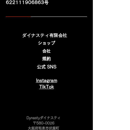
622111906863号
​ダイナスティ有限会社
ショップ
会社
規約
公式 SNS
Instagram
​TikTok
​Dynastyダイナスティ
〒580-0026
大阪府和泉市伏屋町