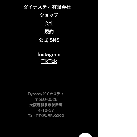
​ダイナスティ有限会社
ショップ
会社
規約
公式 SNS
Instagram
​TikTok
​Dynastyダイナスティ
〒580-0026
大阪府和泉市伏屋町
4-10-37
Tel:
0725-56-9999