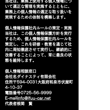
当社は、業務上使用する個人情報につ
いて適正な管理を実施するとともに、
業務上の個人情報の適正な取り扱いを
実現するための体制を構築します。
個人情報保護社内ルールの策定・実施
当社は、この個人情報保護方針を実行
するため、個人情報保護社内ルールを
策定し、これを研修・教育を通じて社
内に周知徹底させて実行し、継続的に
改善することによって、常に最良の状
態を維持します。
個人情報相談窓口
会社名ダイナスティ有限会社
住所〒594-0031大阪府和泉市伏屋町
4-10-37
電話番号0725-56-9999
E-mail
info@ifuu-car.net
代表者根間 賢